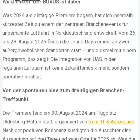
Wirklichkeit. Der BUVUS ist dabei.
Was 2024 als eintägige Premiere begann, hat sich innerhalb
kürzester Zeit zu einem der zentralen Branchenevents für
unbemannte Luftfahrt in Norddeutschland entwickelt. Vom 26.
bis 28. August 2026 finden die Drone Days erneut an zwei
außergewöhnlichen Standorten statt – und diesmal mit einem
Programm, das zeigt: Die Integration von UAS in den
regulären Luftraum ist keine Zukunftsmusik mehr, sondern
operative Realität.
Von der spontanen Idee zum dreitägigen Branchen-
Treffpunkt
Die Premiere fand am 30. August 2024 am Flugplatz
Oldenburg-Hatten statt, organisiert von
b.r.m. IT & Aerospace
.
Nach der positiven Resonanz kündigten die Ausrichter eine
Ausweitung auf drei Tage und zwei Orte für 2025 an. Was die