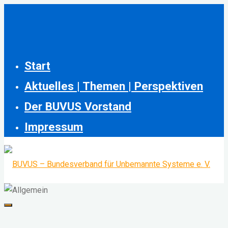
Skip
to
content
Start
Aktuelles | Themen | Perspektiven
Der BUVUS Vorstand
Impressum
BUVUS
-