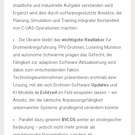
staatliche und industrielle Aufgabe verstanden wird.
Ergänzt wird dies durch softwaregestützte Ansätze, die
Planung, Simulation und Training integraler Bestandteil
von C-UAS-Operationen machen.
Die Ukraine bleibt das
wichtigste Reallabor
für
Drohnenkriegsführung. FPV-Drohnen, Loitering Munition
und autonome Schwärme prägen das Gefecht; die
Fähigkeit zur adaptiven Software-Aktualisierung wird
dabei zum entscheidenden Faktor.
Technologieunternehmen präsentieren erstmals eine
Lösung, mit der sich Drohnen-Software-
Updates
und
KI-Modelle
in Echtzeit
im Feld einspielen lassen – ein
Ansatz, der die taktische Anpassungsfähigkeit
unbemannter Systeme grundlegend verändern könnte
Parallel dazu gewinnt
BVLOS
weiter an strategischer
Bedeutung – jedoch nicht mehr primär als
regulatorische Fragestellung, sondern als