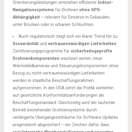
Orientierungsleistungen entstehen effiziente
Indoor-
Navigationssysteme
für Drohnen
ohne GPS-
Abhängigkeit
– relevant für Einsätze in Gebäuden,
unter Brücken oder in urbanen Schluchten.
Auch regulatorisch zeigt sich ein klarer Trend hin zu
Souveränität
und
vertrauenswürdigen Lieferketten
.
Zertifizierungsprogramme für
sicherheitsgeprüfte
Drohnenkomponenten
wachsen weiter; neue
Wärmebildkameras und Steuerungskomponenten ohne
Bezug zu nicht-vertrauenswürdigen Lieferketten
werden in staatliche Beschaffungsrahmen
aufgenommen. In den USA setzt die Politik weiterhin
auf gesetzliche Konformitätsanforderungen als
Beschaffungsstandard. Gleichzeitig wird der laufende
Betrieb bestehender Drohnensysteme durch
verlängerte Übergangszeiträume für Software-Updates
pragmatisch abgesichert – ein Zeichen dafür, dass