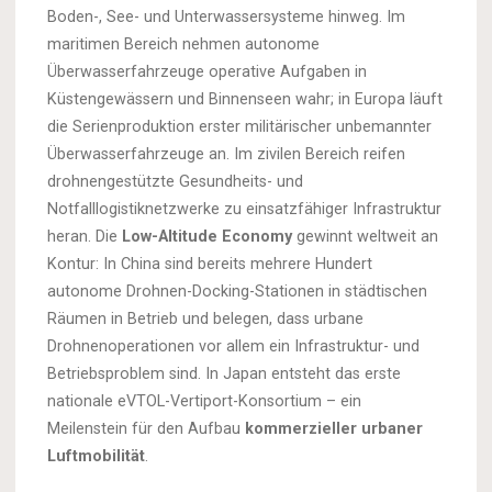
Boden-, See- und Unterwassersysteme hinweg. Im
maritimen Bereich nehmen autonome
Überwasserfahrzeuge operative Aufgaben in
Küstengewässern und Binnenseen wahr; in Europa läuft
die Serienproduktion erster militärischer unbemannter
Überwasserfahrzeuge an. Im zivilen Bereich reifen
drohnengestützte Gesundheits- und
Notfalllogistiknetzwerke zu einsatzfähiger Infrastruktur
heran. Die
Low-Altitude Economy
gewinnt weltweit an
Kontur: In China sind bereits mehrere Hundert
autonome Drohnen-Docking-Stationen in städtischen
Räumen in Betrieb und belegen, dass urbane
Drohnenoperationen vor allem ein Infrastruktur- und
Betriebsproblem sind. In Japan entsteht das erste
nationale eVTOL-Vertiport-Konsortium – ein
Meilenstein für den Aufbau
kommerzieller urbaner
Luftmobilität
.