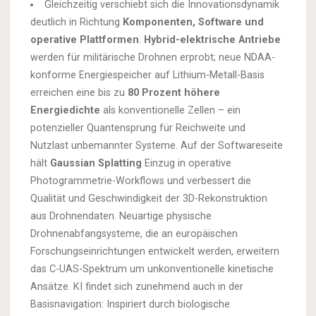
Gleichzeitig verschiebt sich die Innovationsdynamik
deutlich in Richtung
Komponenten, Software und
operative Plattformen
.
Hybrid-elektrische Antriebe
werden für militärische Drohnen erprobt; neue NDAA-
konforme Energiespeicher auf Lithium-Metall-Basis
erreichen eine bis zu
80 Prozent höhere
Energiedichte
als konventionelle Zellen – ein
potenzieller Quantensprung für Reichweite und
Nutzlast unbemannter Systeme. Auf der Softwareseite
hält
Gaussian Splatting
Einzug in operative
Photogrammetrie-Workflows und verbessert die
Qualität und Geschwindigkeit der 3D-Rekonstruktion
aus Drohnendaten. Neuartige physische
Drohnenabfangsysteme, die an europäischen
Forschungseinrichtungen entwickelt werden, erweitern
das C-UAS-Spektrum um unkonventionelle kinetische
Ansätze. KI findet sich zunehmend auch in der
Basisnavigation: Inspiriert durch biologische