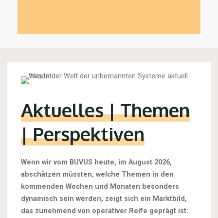
zur
Teilnahme
an
Förderprogrammen"
Aktuelles | Themen
| Perspektiven
Wenn wir vom BUVUS heute, im
August 2026,
abschätzen müssten, welche Themen in den
kommenden Wochen und Monaten besonders
dynamisch sein werden, zeigt sich ein Marktbild,
das zunehmend von operativer Reife geprägt ist: