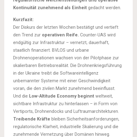
regulatorische Weichenstellungen und operative
Kontinuität zunehmend als Einheit
gedacht werden.
Kurzfazit:
Der Diskurs der letzten Wochen bestätigt und vertieft
den Trend zur
operativen Reife.
Counter-UAS wird
endgültig zur Infrastruktur – vernetzt, dauerhaft,
staatlich finanziert. BVLOS und urbane
Drohnenoperationen wachsen von der Pilotphase zur
skalierbaren Betriebsrealität. Die Drohnenkriegsführung
in der Ukraine treibt die Softwareintelligenz
unbemannter Systeme mit einer Geschwindigkeit
voran, die den zivilen Markt zunehmend beeinflusst.
Und die
Low-Altitude Economy beginnt
weltweit,
sichtbare Infrastruktur zu hinterlassen – in Form von
Vertiports, Drohnendocks und Luftraumarchitekturen.
Treibende Kräfte
bleiben Sicherheitsanforderungen,
regulatorische Klarheit, industrielle Skalierung und die
zunehmende Vernetzung über Domänen hinweg.