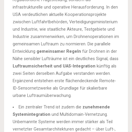
infrastrukturelle und operative Herausforderung. In den
USA verdeutlichen aktuelle Kooperationsprojekte
zwischen Luftfahrtbehörden, Verteidigungsministerium
und Industrie, wie staatliche Akteure, Testgebiete und
Industrie zusammenwirken, um Drohnenoperationen im
gemeinsamen Luftraum zu normieren. Die parallele
Entwicklung
gemeinsamer Regeln
für Drohnen in der
Nähe sensibler Lufträume ist ein deutliches Signal, dass
Luftraumsicherheit und UAS-Integration
künftig als
zwei Seiten derselben Aufgabe verstanden werden.
Ergänzend entstehen erste flächendeckende Remote-
ID-Sensornetzwerke als Grundlage für skalierbare
urbane Luftraumüberwachung.
Ein zentraler Trend ist zudem die
zunehmende
Systemintegration
und Multidomain-Vernetzung.
Unbemannte Systeme werden immer stärker als Teil
vernetzter Gesamtarchitekturen gedacht – über Luft-,