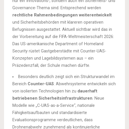
nur ein Innovations-, sondern auch ein Sicherheits- und
Governance-Thema sind. Entsprechend werden
rechtliche Rahmenbedingungen weiterentwickelt
und Sicherheitsbehörden mit klareren operativen
Befugnissen ausgestattet. Aktuell sichtbar wird das in
der Vorbereitung auf die FIFA-Weltmeisterschaft 2026:
Das US-amerikanische Department of Homeland
Security rüstet Gastgeberstädte mit Counter-UAS-
Konzepten und Lagebildsystemen aus – ein
Präzedenzfall, der Schule machen dürfte.
Besonders deutlich zeigt sich ein Strukturwandel im
Bereich
Counter-UAS
: Abwehrsysteme entwickeln sich
von isolierten Technologien hin zu
dauerhaft
betriebenen Sicherheitsinfrastrukturen
. Neue
Modelle wie „C-UAS-as-a-Service“, nationale
Fähigkeitsaufbauten und standardisierte
Evaluationsprogramme verdeutlichen, dass
Drohnenabwehr zunehmend als kontinuierliche